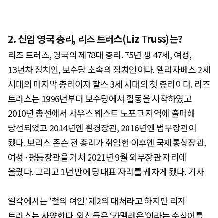
2. 신임 영국 총리, 리즈 트러스(Liz Truss)는?
리즈 트러스, 영국의 제78대 총리. 75년 생 47세, 여성,
13년차 정치인, 보수당 소속의 정치인이다. 엘리자베스 2세
시대의 마지막 총리이자 찰스 3세 시대의 첫 총리이다. 리즈
트러스는 1996년부터 보수당에서 활동을 시작하였고
2010년 총선에서 사우스 웨스트 노포크 지역에 출마해
당선되었고 2014년엔 환경장관, 2016년엔 법무장관이
됐다. 보리스 존슨 전 총리가 취임한 이후엔 국제통상장관,
여성·평등장관을 거쳐 2021년 9월 외무장관 자리에
올랐다. 그리고 1년 만에 당대표 자리를 꿰차게 됐다. 기사
일각에서는 '철의 여인' 제2의 대처라고 하지만 리저
트러스는 사양한다. 외신들은 ‘카멜레온'이라는 수식어를