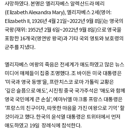
사망하였다. 본명은 엘리자베스 알렉산드라 메리
(Elizabeth Alexandra Mary), 엘리자베스 2세(영어:
Elizabeth II, 1926년 4월 21일~2022년 9월 8일)는 영국의
국왕(재위: 1952년 2월 6일~2022년 9월 8일)으로 영국을
포함한 16개국(영연방 왕국)과 기타 국외 영토와 보호령의
군주를 지냈다.
엘리자베스 여왕의 죽음은 전세계가 애도하였고 많은 뉴스
미디어 매체들이 집중 조명했다. 조 바이든 미국 대통령은
'미국과 영국 동맹'을, 프란치스코 로마 가톨릭 교황은
'깊은 슬픔으로 애도', 시진핑 중국 국가주석은 '애도와 함께
영국 국민에게 큰 손실', 에마뉘엘 마크롱 프랑스 대통령은
'프랑스의 친구이자, 따뜻한 마음을 가진 여왕으로 기억' 할
것이라고 했다. 한국의 윤석열 대통령은 트위터에서 먼저
애도하였고 19일 장례식에 참석한다.