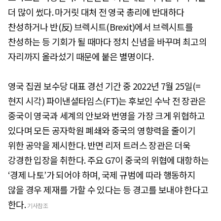
더 많이 썼다. 마거릿 대처 전 영국 총리에 반대하다
찬성하거나 반(反) 브렉시트(Brexit)에서 브렉시트를
찬성하는 등 기회가 될 때마다 정치 신념을 바꾸며 최고의
자리까지 올라섰기 때문에 붙은 별명이다.
영국 집권 보수당 대표 경선 기간 중 2022년 7월 25일(=
현지 시각) 파이낸셜타임스(FT)는 후보인 수낙 전 장관은
중국이 영국과 세계의 안보와 번영을 가장 크게 위협하고
있다며 모든 공자학원 폐쇄와 중국의 영향력을 줄이기
위한 공약을 제시한다. 반면 리저 트러스 장관은 더욱
강경한 입장을 취한다. 주요 G7이 중국의 위협에 대항하는
‘경제 나토’가 되어야 하며, 국제 규범에 따라 행동하지
않을 경우 제재를 가할 수 있다는 등 경고를 보내야 한다고
한다.
기사참조