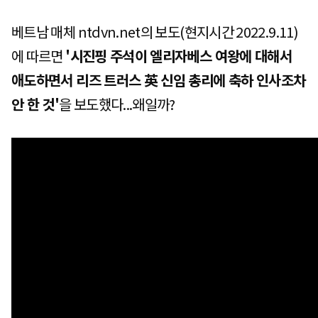
베트남 매체 ntdvn.net의 보도(현지시간 2022.9.11)
에 따르면
'시진핑 주석이 엘리자베스 여왕에 대해서
애도하면서 리즈 트러스 英 신임 총리에 축하 인사조차
안 한 것'
을 보도했다...왜일까?