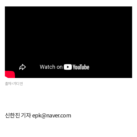
출처=가디언
신한진 기자 epk@naver.com