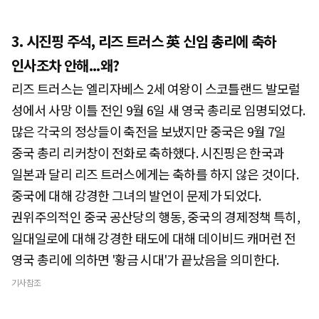
3. 시진핑 주석, 리즈 트러스 英 신임 총리에 축하
인사조차 안해...왜?
리즈 트러스는 엘리자베스 2세 여왕이 스코틀랜드 발모럴
성에서 사망 이틀 전인 9월 6일 새 영국 총리로 임명되었다.
많은 각국의 정상들이 축전을 보냈지만 중국은 9월 7일
중국 총리 리커창이 전화로 축하했다. 시진핑은 한국과
일본과 달리 리즈 트러스에게는 축하를 하지 않은 것이다.
중국에 대해 강경한 그녀의 발언이 문제가 되었다.
권위주의적인 중국 공산당의 행동, 중국의 경제정책 특히,
일대일로에 대해 강경한 태도에 대해 데이비드 캐머런 전
영국 총리에 의하면 '황금 시대'가 끝났음을 의미한다.
기사참조