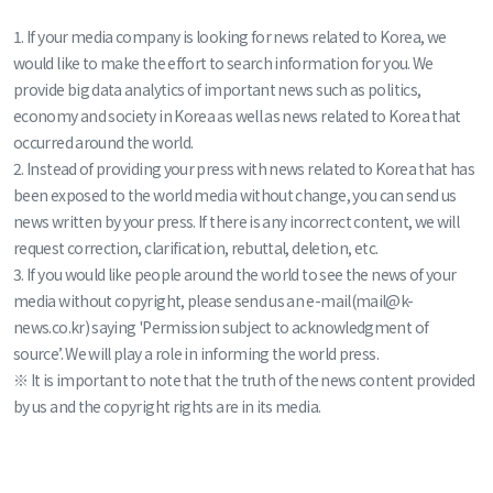
1. If your media company is looking for news related to Korea, we
would like to make the effort to search information for you. We
provide big data analytics of important news such as politics,
economy and society in Korea as well as news related to Korea that
occurred around the world.
2. Instead of providing your press with news related to Korea that has
been exposed to the world media without change, you can send us
news written by your press. If there is any incorrect content, we will
request correction, clarification, rebuttal, deletion, etc.
3. If you would like people around the world to see the news of your
media without copyright, please send us an e-mail(mail@k-
news.co.kr) saying 'Permission subject to acknowledgment of
source’. We will play a role in informing the world press.
※ It is important to note that the truth of the news content provided
by us and the copyright rights are in its media.