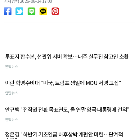
기사입력 2026-06-14 17:00
투표지 합수본, 선관위 서버 확보…내주 실무진 참고인 소환
연합뉴스
이란 혁명수비대 "미국, 트럼프 생일에 MOU 서명 고집"
연합뉴스
안규백 "전작권 전환 목표연도, 올 연말 양국 대통령에 건의"
연합뉴스
정은경 "하반기 기초연금 하후상박 개편안 마련…단계적