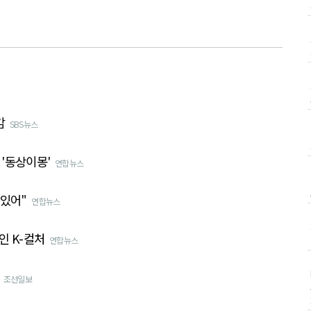
감
SBS뉴스
'동상이몽'
연합뉴스
 있어"
연합뉴스
인 K-컬처
연합뉴스
조선일보