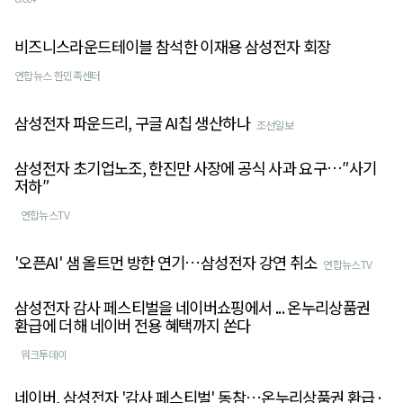
비즈니스라운드테이블 참석한 이재용 삼성전자 회장
연합뉴스 한민족센터
삼성전자 파운드리, 구글 AI칩 생산하나
조선일보
삼성전자 초기업노조, 한진만 사장에 공식 사과 요구…″사기
저하″
연합뉴스TV
'오픈AI' 샘 올트먼 방한 연기…삼성전자 강연 취소
연합뉴스TV
삼성전자 감사 페스티벌을 네이버쇼핑에서 ... 온누리상품권
환급에 더해 네이버 전용 혜택까지 쏜다
워크투데이
네이버, 삼성전자 '감사 페스티벌' 동참…온누리상품권 환급·