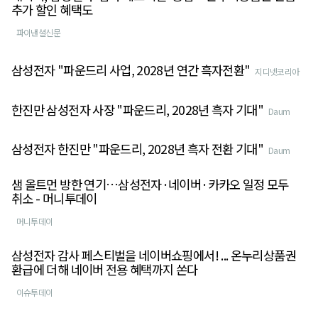
추가 할인 혜택도
파이낸셜신문
삼성전자 "파운드리 사업, 2028년 연간 흑자전환"
지디넷코리아
한진만 삼성전자 사장 "파운드리, 2028년 흑자 기대"
Daum
삼성전자 한진만 "파운드리, 2028년 흑자 전환 기대"
Daum
샘 올트먼 방한 연기…삼성전자·네이버·카카오 일정 모두
취소 - 머니투데이
머니투데이
삼성전자 감사 페스티벌을 네이버쇼핑에서! ... 온누리상품권
환급에 더해 네이버 전용 혜택까지 쏜다
이슈투데이