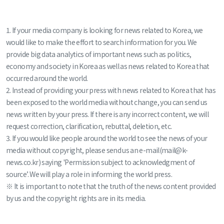
1. If your media company is looking for news related to Korea, we
would like to make the effort to search information for you. We
provide big data analytics of important news such as politics,
economy and society in Korea as well as news related to Korea that
occurred around the world.
2. Instead of providing your press with news related to Korea that has
been exposed to the world media without change, you can send us
news written by your press. If there is any incorrect content, we will
request correction, clarification, rebuttal, deletion, etc.
3. If you would like people around the world to see the news of your
media without copyright, please send us an e-mail(mail@k-
news.co.kr) saying 'Permission subject to acknowledgment of
source’. We will play a role in informing the world press.
※ It is important to note that the truth of the news content provided
by us and the copyright rights are in its media.