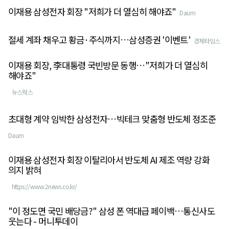
이재용 삼성전자 회장 "저희가 더 열심히 해야죠"
Daum
절세 계좌 채우고 황금·주식까지…삼성증권 '이벤트'
경제타임스
이재용 회장, 李대통령 국빈방문 동행…"저희가 더 열심히
해야죠"
뉴스웍스
초대형 계약 임박한 삼성전자…빅테크 맞춤형 반도체 정조준
Daum
이재용 삼성전자 회장 이탈리아서 반도체 AI 제조 역량 강화
의지 밝혀
https://www.2news.co.kr/
"이 정도면 국민 배당금?" 삼성 폰 역대급 페이백…통신사도
웃는다 - 머니투데이