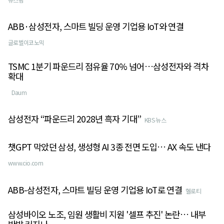
ABB·삼성전자, 스마트 빌딩 운영 기업용 IoT와 연결
글로벌이코노믹
TSMC 1분기 파운드리 점유율 70% 넘어…삼성전자와 격차
확대
Daum
삼성전자 “파운드리 2028년 흑자 기대”
KBS 뉴스
챗GPT 막았던 삼성, 생성형 AI 3종 전면 도입… AX 속도 낸다
www.cio.com
ABB-삼성전자, 스마트 빌딩 운영 기업용 IoT로 연결
헬로티
삼성바이오 노조, 임원 생활비 지원 '셀프 추진' 논란… 내부