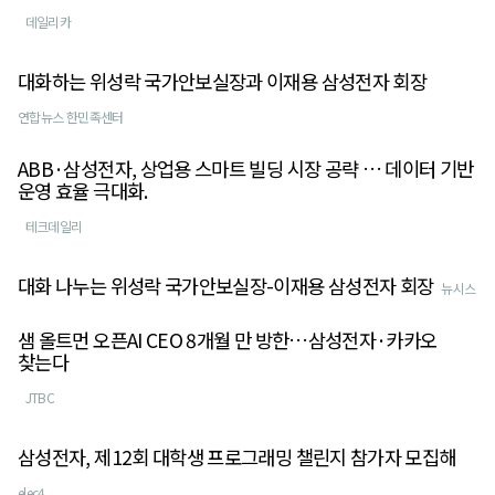
데일리카
대화하는 위성락 국가안보실장과 이재용 삼성전자 회장
연합뉴스 한민족센터
ABB·삼성전자, 상업용 스마트 빌딩 시장 공략 … 데이터 기반
운영 효율 극대화.
테크데일리
대화 나누는 위성락 국가안보실장-이재용 삼성전자 회장
뉴시스
샘 올트먼 오픈AI CEO 8개월 만 방한…삼성전자·카카오
찾는다
JTBC
삼성전자, 제12회 대학생 프로그래밍 챌린지 참가자 모집해
elec4