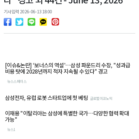
기사입력 2026-06-13 18:00
[이슈&논란] ‘보너스의 역설’…삼성 파운드리 수장, "성과급
비용 탓에 2028년까지 적자 지속될 수 있다" 경고
뉴스스페이스
삼성전자, 유럽 로봇 스타트업에 첫 베팅
글로벌이코노믹
이재용 "이탈리아는 삼성에 특별한 국가…다양한 협력 확대
가능"
뉴스1