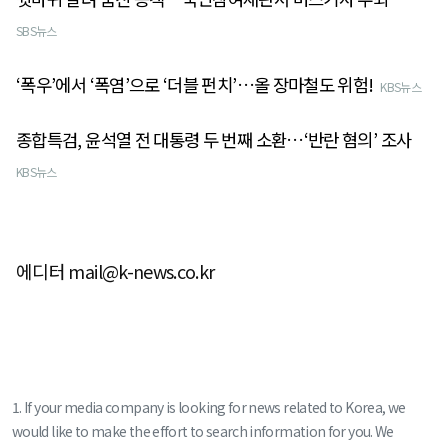
SBS뉴스
‘폭우’에서 ‘폭염’으로 ‘더블 펀치’…올 장마철도 위험!
KBS뉴스
종합특검, 윤석열 전 대통령 두 번째 소환…‘반란 혐의’ 조사
KBS뉴스
에디터 mail@k-news.co.kr
1. If your media company is looking for news related to Korea, we
would like to make the effort to search information for you. We