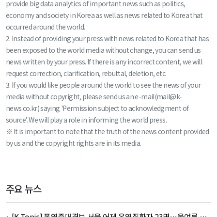
provide big data analytics of important news such as politics,
economy and society in Korea as well as news related to Korea that
occurred around the world.
2. Instead of providing your press with news related to Korea that has
been exposed to the world media without change, you can send us
news written by your press. If there is any incorrect content, we will
request correction, clarification, rebuttal, deletion, etc.
3. If you would like people around the world to see the news of your
media without copyright, please send us an e-mail(mail@k-
news.co.kr) saying 'Permission subject to acknowledgment of
source’. We will play a role in informing the world press.
※ It is important to note that the truth of the news content provided
by us and the copyright rights are in its media.
주요 뉴스
· [K-Topic] 폭염중대경보 서울 어제 온열질환자 23명…올여름 최