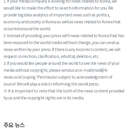
1. If your media company is looking for news related to Korea, we
would like to make the effort to search information for you. We
provide big data analytics of important news such as politics,
economy and society in Korea as well as news related to Korea that
occurred around the world.
2. Instead of providing your press with news related to Korea that has
been exposed to the world media without change, you can send us
news written by your press. If there is any incorrect content, we will
request correction, clarification, rebuttal, deletion, etc.
3. If you would like people around the world to see the news of your
media without copyright, please send us an e-mail(mail@k-
news.co.kr) saying 'Permission subject to acknowledgment of
source’. We will play a role in informing the world press.
※ It is important to note that the truth of the news content provided
by us and the copyright rights are in its media.
주요 뉴스