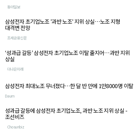
동아일보
삼성전자 초기업노조 '과반 노조' 지위 상실…노조 지형
대격변 전망
조세금융신문
‘성과급 갈등’ 삼성전자 초기업노조 이탈 줄지어…과반 지위
상실
더나은미래
삼성전자 최대노조 무너졌다…한 달 반 만에 1만8000명 이탈
Daum
성과급 갈등에 삼성전자 초기업노조, 과반 노조 지위 상실 -
조선비즈
Chosunbiz