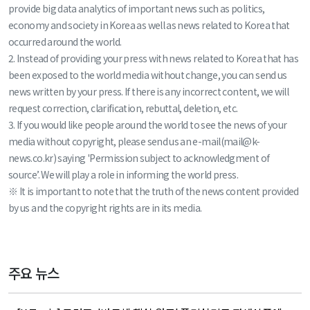
provide big data analytics of important news such as politics,
economy and society in Korea as well as news related to Korea that
occurred around the world.
2. Instead of providing your press with news related to Korea that has
been exposed to the world media without change, you can send us
news written by your press. If there is any incorrect content, we will
request correction, clarification, rebuttal, deletion, etc.
3. If you would like people around the world to see the news of your
media without copyright, please send us an e-mail(mail@k-
news.co.kr) saying 'Permission subject to acknowledgment of
source’. We will play a role in informing the world press.
※ It is important to note that the truth of the news content provided
by us and the copyright rights are in its media.
주요 뉴스