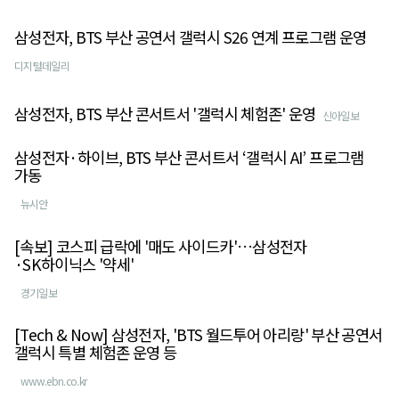
삼성전자, BTS 부산 공연서 갤럭시 S26 연계 프로그램 운영
디지털데일리
삼성전자, BTS 부산 콘서트서 '갤럭시 체험존' 운영
신아일보
삼성전자·하이브, BTS 부산 콘서트서 ‘갤럭시 AI’ 프로그램
가동
뉴시안
[속보] 코스피 급락에 '매도 사이드카'…삼성전자
·SK하이닉스 '약세'
경기일보
[Tech & Now] 삼성전자, 'BTS 월드투어 아리랑' 부산 공연서
갤럭시 특별 체험존 운영 등
www.ebn.co.kr