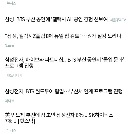
뉴시스
삼성, BTS 부산 공연에 '갤럭시 AI' 공연 경험 선보여
서울경제TV
"삼성, 갤럭시Z플립 8에 듀얼 칩 검토"…원가 절감 노리나
Daum
삼성전자, 하이브와 파트너십... BTS 부산 공연서 ‘몰입 문화’
프로그램 진행
핸드메이커
삼성전자, BTS 월드투어 협업…부산서 연계 프로그램 진행
더팩트
美 반도체 부진에 장 초반 삼성전자 6%↓SK하이닉스
7%↓[핫스탁]
뉴시스