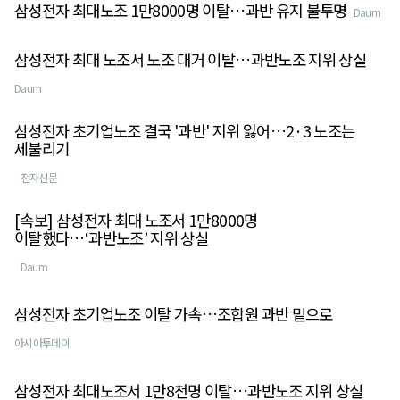
삼성전자 최대노조 1만8000명 이탈…과반 유지 불투명
Daum
삼성전자 최대 노조서 노조 대거 이탈…과반노조 지위 상실
Daum
삼성전자 초기업노조 결국 '과반' 지위 잃어…2·3 노조는
세불리기
전자신문
[속보] 삼성전자 최대 노조서 1만8000명
이탈했다…‘과반노조’ 지위 상실
Daum
삼성전자 초기업노조 이탈 가속…조합원 과반 밑으로
아시아투데이
삼성전자 최대노조서 1만8천명 이탈…과반노조 지위 상실