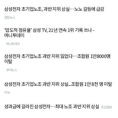
삼성전자 초기업노조, 과반 지위 상실…노노 갈등에 급감
연합뉴스
'압도적 점유율' 삼성 TV, 21년 연속 1위 기록 쓰나 -
머니투데이
머니투데이
삼성전자 초기업노조 과반 지위 잃었다…조합원 1만8000명
이탈
쿠키뉴스
삼성전자 초기업노조 과반 지위 상실...조합원 1만 8천 명 이탈
YTN
성과급에 갈라진 삼성전자…최대 노조 과반 지위 상실
조선일보