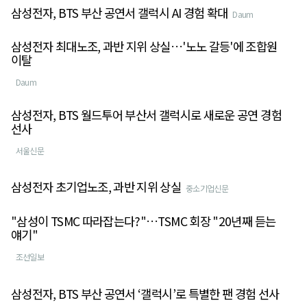
삼성전자, BTS 부산 공연서 갤럭시 AI 경험 확대
Daum
삼성전자 최대노조, 과반 지위 상실…'노노 갈등'에 조합원
이탈
Daum
삼성전자, BTS 월드투어 부산서 갤럭시로 새로운 공연 경험
선사
서울신문
삼성전자 초기업노조, 과반 지위 상실
중소기업신문
"삼성이 TSMC 따라잡는다?"…TSMC 회장 "20년째 듣는
얘기"
조선일보
삼성전자, BTS 부산 공연서 ‘갤럭시’로 특별한 팬 경험 선사