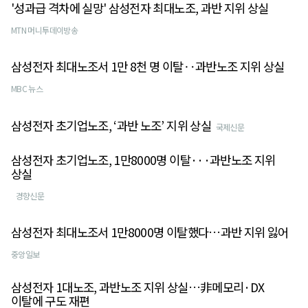
'성과급 격차에 실망' 삼성전자 최대노조, 과반 지위 상실
MTN 머니투데이방송
삼성전자 최대노조서 1만 8천 명 이탈‥과반노조 지위 상실
MBC 뉴스
삼성전자 초기업노조, ‘과반 노조’ 지위 상실
국제신문
삼성전자 초기업노조, 1만8000명 이탈···과반노조 지위
상실
경향신문
삼성전자 최대노조서 1만8000명 이탈했다…과반 지위 잃어
중앙일보
삼성전자 1대노조, 과반노조 지위 상실…非메모리·DX
이탈에 구도 재편