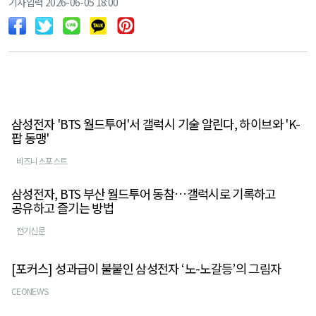
기사입력 2026-06-05 18:00
삼성전자 'BTS 월드투어'서 갤럭시 기술 알린다, 하이브와 'K-
팝 동맹'
비즈니스포스트
삼성전자, BTS 부산 월드투어 동참…갤럭시로 기록하고
공유하고 즐기는 방법
전기신문
[포커스] 성과급이 불붙인 삼성전자 ‘노-노갈등’의 그림자
CEONEWS