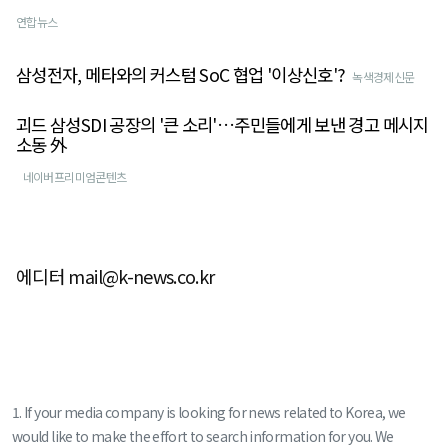
연합뉴스
삼성전자, 메타와의 커스텀 SoC 협업 '이상신호'?
녹색경제신문
괴드 삼성SDI 공장의 '큰 소리'…주민들에게 보낸 경고 메시지
소동 外
네이버프리미엄콘텐츠
에디터 mail@k-news.co.kr
1. If your media company is looking for news related to Korea, we
would like to make the effort to search information for you. We