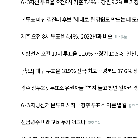
6·3지선 투표율 오전9시 기준 7.4%⋯강원 9.2%로 가
본투표 마친 김진태 후보 “제대로 된 강원도 만드는 데 도
제주 오전 8시 투표율 4.4%.. 2022년과 비슷
한라일보
지방선거 오전 10시 투표율 11.0%…경기 10.6%·인천 
[속보] 대구 투표율 18.9% 전국 최고…경북도 17.6% 
광주 상무2동 투표소 유권자들 “복지 늘고 청년 일자리 
6·3 지방선거 본투표 시작…광주 투표소 이른 발길
광주드
전남광주 미래교육 누가 이끄나
광주드림