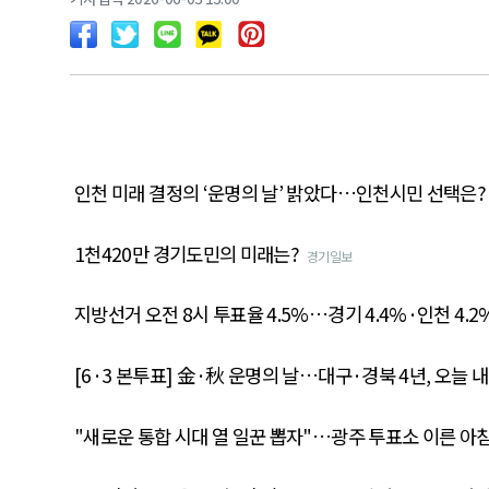
인천 미래 결정의 ‘운명의 날’ 밝았다…인천시민 선택은?
1천420만 경기도민의 미래는?
경기일보
지방선거 오전 8시 투표율 4.5%…경기 4.4%·인천 4.2
[6·3 본투표] 金·秋 운명의 날…대구·경북 4년, 오늘 내
"새로운 통합 시대 열 일꾼 뽑자"…광주 투표소 이른 아침