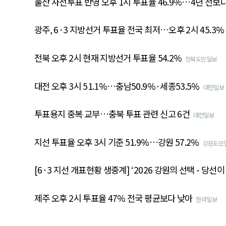
울산 사전투표 반영 오후 1시 투표율 46.9%…4년 전보다
광주, 6·3 지방선거 투표율 전국 최저…오후 2시 45.3%
전북 오후 2시 현재 지방선거 투표율 54.2%
전북도민일보
대전 오후 3시 51.1%…충남50.9%·세종53.5%
대전일보
투표용지 중복 교부…충북 투표 관련 신고 6건
대전일보
지선 투표율 오후 3시 기준 51.9%…강원 57.2%
강원도민
[6·3 지선 개표현황 생중계] ‘2026 강원의 선택 - 당선이
제주 오후 2시 투표율 47% 전국 평균보다 낮아
한라일보