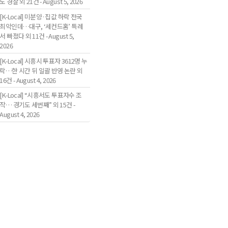
도 경찰 외 21건 - August 5, 2026
[K-Local] 미분양·집값 하락 전국
최악인데…대구, ‘세컨드홈’ 특례
서 빠졌다 외 11건 - August 5,
2026
[K-Local] 시흥시 투표자 3612명 누
락…한 시간 뒤 일괄 반영 논란 외
16건 - August 4, 2026
[K-Local] “시흥서도 투표자수 조
작… 경기도 세번째” 외 15건 -
August 4, 2026