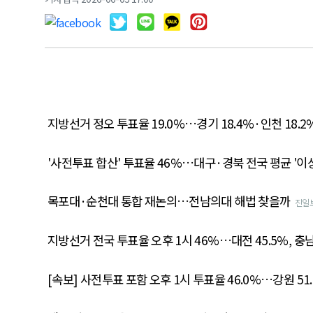
지방선거 정오 투표율 19.0%…경기 18.4%·인천 18.2
'사전투표 합산' 투표율 46%…대구·경북 전국 평균 '이상
목포대·순천대 통합 재논의…전남의대 해법 찾을까
진일
지방선거 전국 투표율 오후 1시 46%…대전 45.5%, 충남
[속보] 사전투표 포함 오후 1시 투표율 46.0%…강원 51