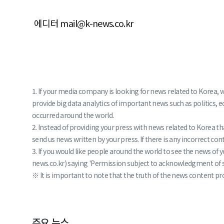
에디터 mail@k-news.co.kr
1. If your media company is looking for news related to Korea, 
provide big data analytics of important news such as politics, 
occurred around the world.
2. Instead of providing your press with news related to Korea 
send us news written by your press. If there is any incorrect conte
3. If you would like people around the world to see the news o
news.co.kr) saying 'Permission subject to acknowledgment of sou
※ It is important to note that the truth of the news content pro
주요 뉴스