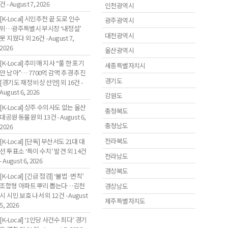
건 - August 7, 2026
인천광역시
[K-Local] 시민추천 끝 도로 인수
광주광역시
위…광주특별시 부시장 ‘내정설’
대전광역시
못 지웠다 외 26건 - August 7,
2026
울산광역시
[K-Local] 추미애 지사 “풀 한 포기
세종특별자치시
안 남아”… 7700억 감액 추경 추진
경기도
[경기도 재정 비상 선언] 외 16건 -
August 6, 2026
강원도
[K-Local] 상주 수의사도 없는 울산
충청북도
대공원 동물원 외 13건 - August 6,
충청남도
2026
전라북도
[K-Local] [단독] 부산서도 21대 대
선 투표소 ‘특이 수치’ 발견 외 14건
전라남도
- August 6, 2026
경상북도
[K-Local] [긴급 점검] ‘불법·변칙’
조합형 아파트 뿌리 뽑는다…김천
경상남도
시 시민 보호 나서 외 12건 - August
제주특별자치도
5, 2026
[K-Local] ‘1인당 사건수 최다’ 경기