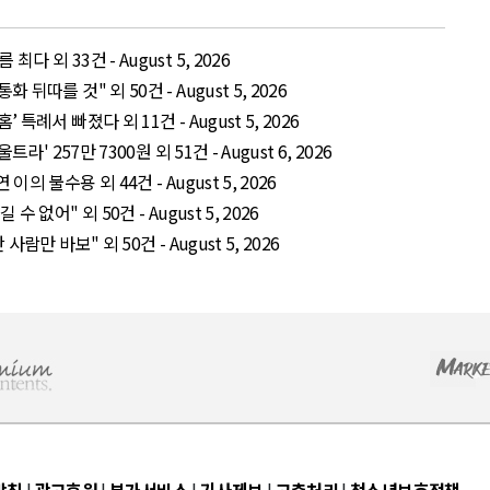
 외 33건 - August 5, 2026
뒤따를 것" 외 50건 - August 5, 2026
특례서 빠졌다 외 11건 - August 5, 2026
' 257만 7300원 외 51건 - August 6, 2026
의 불수용 외 44건 - August 5, 2026
 없어" 외 50건 - August 5, 2026
람만 바보" 외 50건 - August 5, 2026
방침
|
광고후원
|
부가서비스
|
기사제보
|
고충처리
|
청소년보호정책