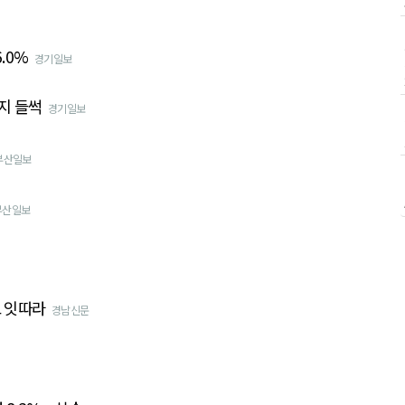
.0%
경기일보
까지 들썩
경기일보
부산일보
부산일보
고 잇따라
경남신문