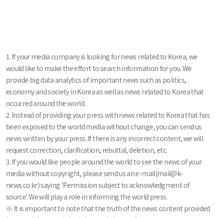
1. If your media company is looking for news related to Korea, we
would like to make the effort to search information for you. We
provide big data analytics of important news such as politics,
economy and society in Korea as well as news related to Korea that
occurred around the world.
2. Instead of providing your press with news related to Korea that has
been exposed to the world media without change, you can send us
news written by your press. If there is any incorrect content, we will
request correction, clarification, rebuttal, deletion, etc.
3. If you would like people around the world to see the news of your
media without copyright, please send us an e-mail(mail@k-
news.co.kr) saying 'Permission subject to acknowledgment of
source’. We will play a role in informing the world press.
※ It is important to note that the truth of the news content provided