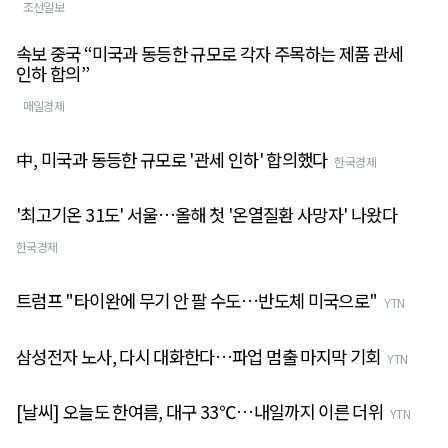
조선일보
속보 중국 “미국과 동등한 규모로 각자 주목하는 제품 관세
인하 합의”
매일경제
中, 미국과 동등한 규모로 '관세 인하' 합의했다
한국경제
'최고기온 31도' 서울…올해 첫 '온열질환 사망자' 나왔다
한국경제
트럼프 "타이완에 무기 안 팔 수도…반도체 미국으로"
YTN
삼성전자 노사, 다시 대화한다…파업 멈출 마지막 기회
YTN
[날씨] 오늘도 한여름, 대구 33℃…내일까지 이른 더위
YTN