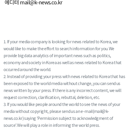
에디터 mail@k-news.co.kr
1. If your media company is looking for news related to Korea, we
would like to make the effort to search information for you. We
provide big data analytics of important news such as politics,
economy and society in Korea as well as news related to Korea that
occurred around the world.
2. Instead of providing your press with news related to Korea that has
been exposed to the world media without change, you can send us
news written by your press. If there is any incorrect content, we will
request correction, clarification, rebuttal, deletion, etc.
3. If you would like people around the world to see the news of your
media without copyright, please send us an e-mail(mail@k-
news.co.kr) saying 'Permission subject to acknowledgment of
source’. We will play a role in informing the world press.