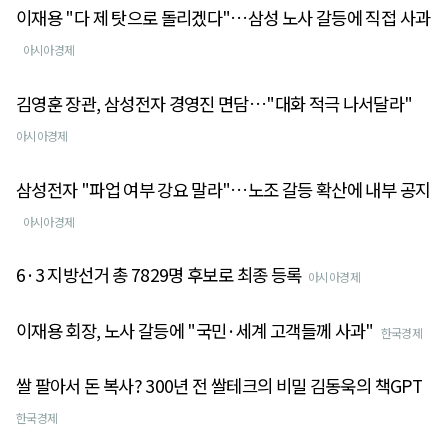
이재용 "다 제 탓으로 돌리겠다"…삼성 노사 갈등에 직접 사과
아시아경제
김영훈 장관, 삼성전자 경영진 면담…"대화 적극 나서달라"
아시아경제
삼성전자 "파업 여부 강요 말라"…노조 갈등 확산에 내부 공지
아시아경제
6·3 지방선거 총 7829명 후보로 최종 등록
아시아경제
이재용 회장, 노사 갈등에 "국민·세계 고객들께 사과"
한국경제
쌀 팔아서 돈 복사? 300년 전 쌀테크의 비밀 김동욱의 책GPT
한국경제