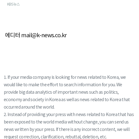
KBS뉴스
에디터 mail@k-news.co.kr
1. If your media company is looking for news related to Korea, we
would like to make the effort to search information for you. We
provide big data analytics of important news such as politics,
economy and society in Korea as well as news related to Korea that
occurred around the world.
2. Instead of providing your press with news related to Korea that has
been exposed to the world media without change, you can send us
news written by your press. If there is any incorrect content, we will
request correction, clarification, rebuttal, deletion, etc.