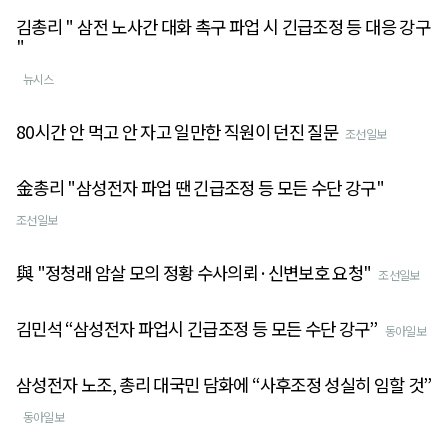
김총리 " 삼전 노사간 대화 촉구 파업 시 긴급조정 등 대응 강구
"
뉴시스
80시간 안 먹고 안 자고 일만한 직원이 던진 질문
조선일보
金총리 "삼성전자 파업 땐 긴급조정 등 모든 수단 강구"
조선일보
與 "정청래 암살 모의 정황 수사의뢰·신변보호 요청"
조선일보
김민석 “삼성전자 파업시 긴급조정 등 모든 수단 강구”
동아일보
삼성전자 노조, 총리 대국민 담화에 “사후조정 성실히 임할 것”
동아일보