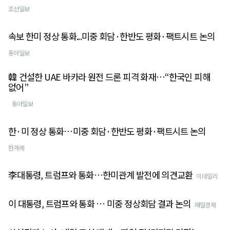
조선일보
속보 한미 정상 통화...미중 회담·한반도 평화·팩트시트 논의
동아일보
韓 건설한 UAE 바카라 원전 드론 피격 화재…“한국인 피해
없어”
동아일보
한·미 정상 통화…미중 회담·한반도 평화·팩트시트 논의
한겨례
李대통령, 트럼프와 통화…한미관계 발전에 의견교환
이데일리
이 대통령, 트럼프와 통화 … 미중 정상회담 결과 논의
매일경제