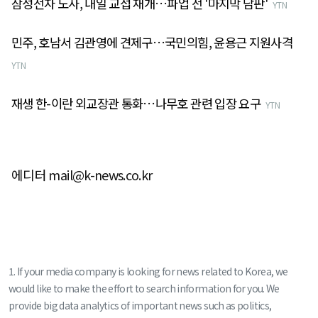
삼성전자 노사, 내일 교섭 재개…파업 전 '마지막 담판'
YTN
민주, 호남서 김관영에 견제구…국민의힘, 윤용근 지원사격
YTN
재생 한-이란 외교장관 통화…나무호 관련 입장 요구
YTN
에디터 mail@k-news.co.kr
1. If your media company is looking for news related to Korea, we
would like to make the effort to search information for you. We
provide big data analytics of important news such as politics,