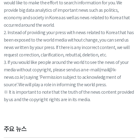
would like to make the effort to search information for you. We
provide big data analytics of important news such as politics,
economy and society in Korea as well as news related to Korea that
occurred around the world.
2. Instead of providing your press with news related to Korea that has
been exposed to the world media without change, you can send us
news written by your press. If there is any incorrect content, we will
request correction, clarification, rebuttal, deletion, etc.
3. If you would like people around the world to see the news of your
media without copyright, please send us an e-mail(mail@k-
news.co.kr) saying 'Permission subject to acknowledgment of
source’. We will play a role in informing the world press.
※ It is important to note that the truth of the news content provided
by us and the copyright rights are in its media.
주요 뉴스