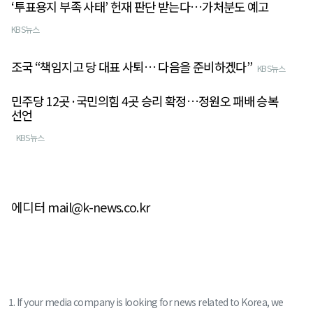
‘투표용지 부족 사태’ 헌재 판단 받는다…가처분도 예고
KBS뉴스
조국 “책임지고 당 대표 사퇴… 다음을 준비하겠다”
KBS뉴스
민주당 12곳·국민의힘 4곳 승리 확정…정원오 패배 승복
선언
KBS뉴스
에디터 mail@k-news.co.kr
1. If your media company is looking for news related to Korea, we