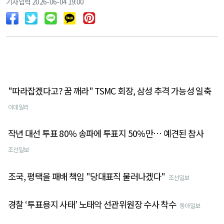
기사입력 2026-06-04 19:00
"따라잡겠다고? 꿈 깨라" TSMC 회장, 삼성 추격 가능성 일축
이데일리
작년 대선 투표 80% 송파에 투표지 50%만… 예견된 참사
조선일보
조국, 평택을 패배 책임 "당대표직 물러나겠다"
조선일보
경찰 ‘투표용지 사태’ 노태악 선관위원장 수사 착수
동아일보