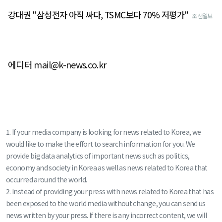
강대권 "삼성전자 아직 싸다, TSMC보다 70% 저평가"
조선일보
에디터 mail@k-news.co.kr
1. If your media company is looking for news related to Korea, we
would like to make the effort to search information for you. We
provide big data analytics of important news such as politics,
economy and society in Korea as well as news related to Korea that
occurred around the world.
2. Instead of providing your press with news related to Korea that has
been exposed to the world media without change, you can send us
news written by your press. If there is any incorrect content, we will