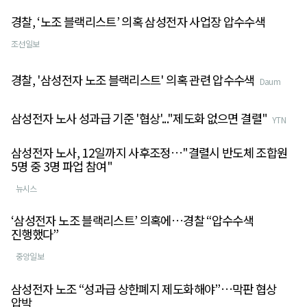
경찰, ‘노조 블랙리스트’ 의혹 삼성전자 사업장 압수수색
조선일보
경찰, '삼성전자 노조 블랙리스트' 의혹 관련 압수수색
Daum
삼성전자 노사 성과급 기준 '협상'..."제도화 없으면 결렬"
YTN
삼성전자 노사, 12일까지 사후조정…"결렬시 반도체 조합원
5명 중 3명 파업 참여"
뉴시스
‘삼성전자 노조 블랙리스트’ 의혹에…경찰 “압수수색
진행했다”
중앙일보
삼성전자 노조 “성과급 상한폐지 제도화해야”…막판 협상
압박