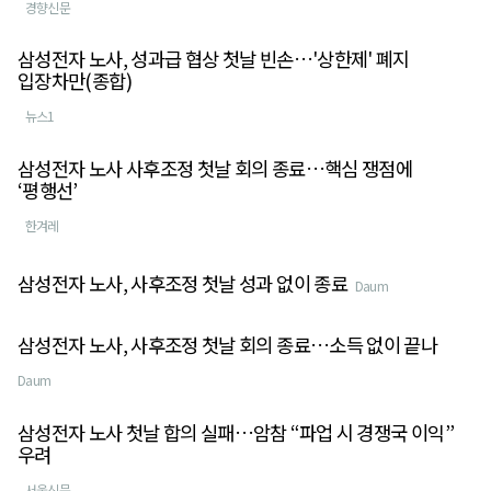
경향신문
삼성전자 노사, 성과급 협상 첫날 빈손…'상한제' 폐지
입장차만(종합)
뉴스1
삼성전자 노사 사후조정 첫날 회의 종료…핵심 쟁점에
‘평행선’
한겨레
삼성전자 노사, 사후조정 첫날 성과 없이 종료
Daum
삼성전자 노사, 사후조정 첫날 회의 종료…소득 없이 끝나
Daum
삼성전자 노사 첫날 합의 실패…암참 “파업 시 경쟁국 이익”
우려
서울신문