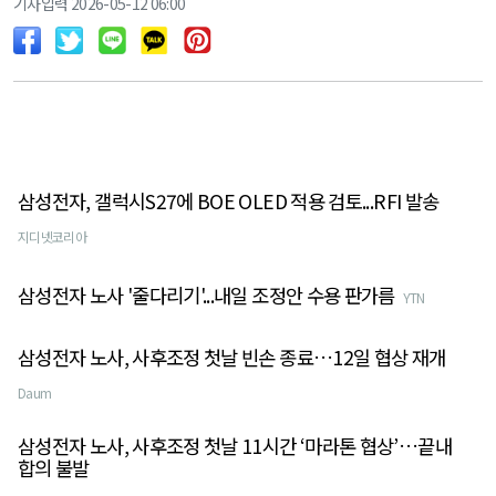
기사입력 2026-05-12 06:00
삼성전자, 갤럭시S27에 BOE OLED 적용 검토...RFI 발송
지디넷코리아
삼성전자 노사 '줄다리기'...내일 조정안 수용 판가름
YTN
삼성전자 노사, 사후조정 첫날 빈손 종료…12일 협상 재개
Daum
삼성전자 노사, 사후조정 첫날 11시간 ‘마라톤 협상’…끝내
합의 불발