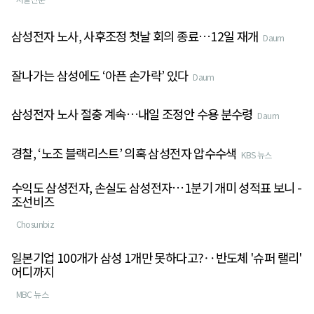
삼성전자 노사, 사후조정 첫날 회의 종료…12일 재개
Daum
잘나가는 삼성에도 ‘아픈 손가락’ 있다
Daum
삼성전자 노사 절충 계속…내일 조정안 수용 분수령
Daum
경찰, ‘노조 블랙리스트’ 의혹 삼성전자 압수수색
KBS 뉴스
수익도 삼성전자, 손실도 삼성전자…1분기 개미 성적표 보니 -
조선비즈
Chosunbiz
일본기업 100개가 삼성 1개만 못하다고?‥반도체 '슈퍼 랠리'
어디까지
MBC 뉴스