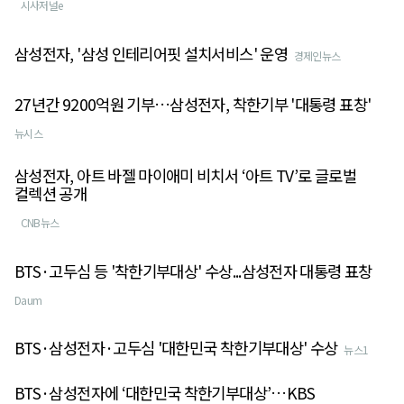
시사저널e
삼성전자, '삼성 인테리어핏 설치서비스' 운영
경제인뉴스
27년간 9200억원 기부…삼성전자, 착한기부 '대통령 표창'
뉴시스
삼성전자, 아트 바젤 마이애미 비치서 ‘아트 TV’로 글로벌
컬렉션 공개
CNB뉴스
BTS·고두심 등 '착한기부대상' 수상...삼성전자 대통령 표창
Daum
BTS·삼성전자·고두심 '대한민국 착한기부대상' 수상
뉴스1
BTS·삼성전자에 ‘대한민국 착한기부대상’…KBS