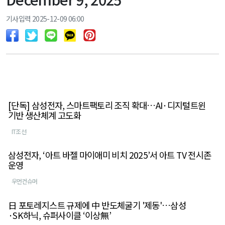
기사입력 2025-12-09 06:00
[단독] 삼성전자, 스마트팩토리 조직 확대…AI·디지털트윈
기반 생산체계 고도화
IT조선
삼성전자, ‘아트 바젤 마이애미 비치 2025’서 아트 TV 전시존
운영
우먼컨슈머
日 포토레지스트 규제에 中 반도체굴기 '제동'…삼성
·SK하닉, 슈퍼사이클 ‘이상無’