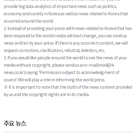
provide big data analytics of important news such as politics,
economy and society in Korea as well as news related to Korea that
occurred around the world.
2. Instead of providing your press with news related to Korea that has
been exposed to the world media without change, you can send us
news written by your press. If there is any incorrect content, we will
request correction, clarification, rebuttal, deletion, etc.
3. If you would like people around the world to see the news of your
media without copyright, please send us an e-mail(mail@k-
news.co.kr) saying 'Permission subject to acknowledgment of
source’. We will play a role in informing the world press.
※ It is important to note that the truth of the news content provided
by us and the copyright rights are in its media.
주요 뉴스