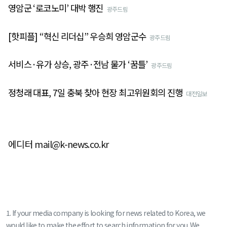
영암군 ‘로코노미’ 대박 행진
광주드림
[핫피플] “혁신 리더십” 우승희 영암군수
광주드림
서비스·유가 상승, 광주·전남 물가 ‘꿈틀’
광주드림
정청래 대표, 7일 충북 찾아 현장 최고위원회의 진행
대전일보
에디터 mail@k-news.co.kr
1. If your media company is looking for news related to Korea, we
would like to make the effort to search information for you. We