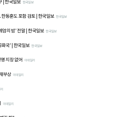
구 | 한국일보
한국일보
.. 한동훈도 포함 검토 | 한국일보
한국일보
계엄의 밤’ 전말 | 한국일보
한국일보
화국' | 한국일보
한국일보
생명 지장 없어
이데일리
 재부상
이데일리
일리
니
이데일리