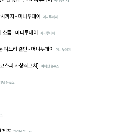
머니투데이
답사까지 - 머니투데이
머니투데이
에 소름 - 머니투데이
머니투데이
 며느리 결단 - 머니투데이
머니투데이
 [코스피 사상최고치]
파이낸셜뉴스
이낸셜뉴스
스
서 체포
파이낸셜뉴스