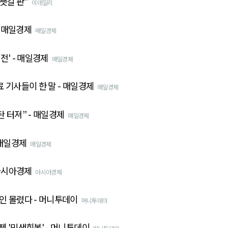
뺏길 판"
이데일리
- 매일경제
매일경제
전' - 매일경제
매일경제
 기사들이 한 말 - 매일경제
매일경제
 터져” - 매일경제
매일경제
 매일경제
매일경제
아시아경제
아시아경제
인 몰렸다 - 머니투데이
머니투데이
 '민생회복' - 머니투데이