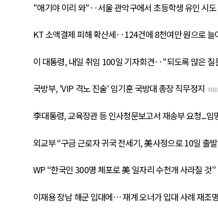
"애기야 이리 와"‥서울 관악구에서 초등학생 유인 시도 
KT 소액결제 피해 확산세‥124건에 8천여만 원으로 늘
이 대통령, 내일 취임 100일 기자회견‥"되도록 많은 질
국방부, 'VIP 격노 진술' 임기훈 국방대 총장 직무정지
MB
李대통령, 교육장관 등 인사청문보고서 재송부 요청...임
외교부 “구금 근로자 귀국 전세기, 美사정으로 10일 출발
WP “한국인 300명 체포로 美 일자리 수천개 사라질 것”
이재용 장남 해군 입대에… 재계 오너가 입대 사례 재조