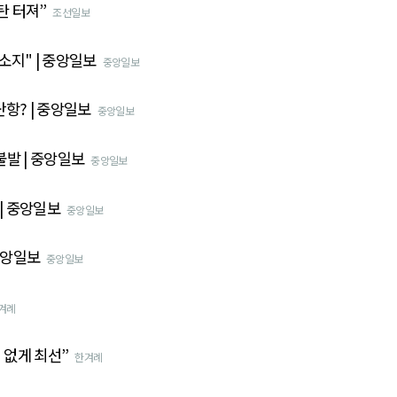
탄 터져”
조선일보
소지" | 중앙일보
중앙일보
항? | 중앙일보
중앙일보
불발 | 중앙일보
중앙일보
| 중앙일보
중앙일보
중앙일보
중앙일보
겨례
 없게 최선”
한겨례