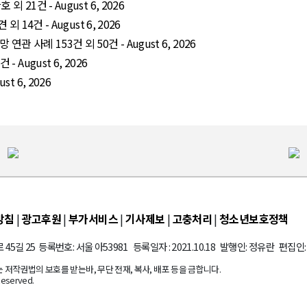
 21건 - August 6, 2026
 14건 - August 6, 2026
관 사례 153건 외 50건 - August 6, 2026
 August 6, 2026
t 6, 2026
방침
|
광고후원
|
부가서비스
|
기사제보
|
고충처리
|
청소년보호정책
45길 25 등록번호: 서울 아53981 등록일자 : 2021.10.18 발행인: 정유란 편집인
저작권법의 보호를 받는바, 무단 전재, 복사, 배포 등을 금합니다.
Reserved.