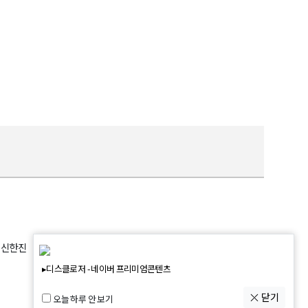
: 신한진
▸디스클로저 - 네이버 프리미엄콘텐츠
닫기
오늘 하루 안 보기