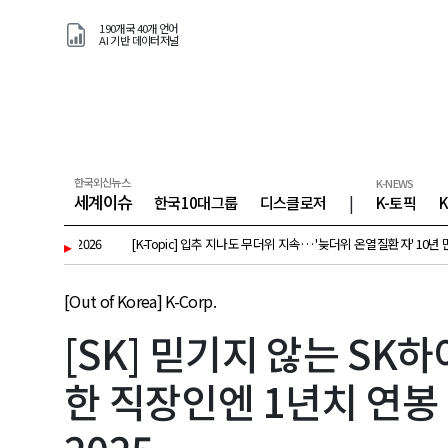
190개국 40개 언어
AI 기반 데이터저널
한국외신뉴스
K-NEWS
세계이슈
한국10대그룹
디스클로저
|
K-토픽
 8, 2026
▸
[K-Topic] 입추 지나도 무더위 지속… '늦더위 온열질환자' 10년 만에 3배↑ 외 26
[Out of Korea] K-Corp.
[SK] 믿기지 않는 S
한 직장인엔 1년치 연봉 외 