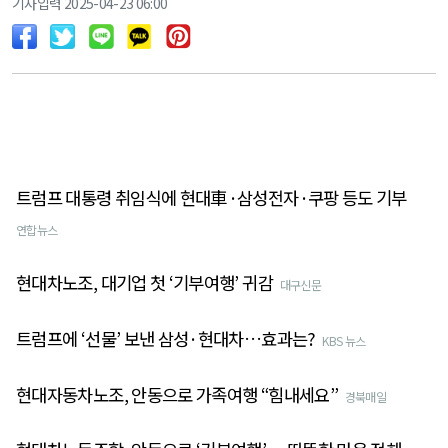
기사입력 2025-04-23 06:00
트럼프 대통령 취임식에 현대車·삼성전자·쿠팡 등도 기부
연합뉴스
현대차노조, 대기업 첫 ‘기부여행’ 귀감
대구신문
트럼프에 ‘선물’ 보낸 삼성·현대차…효과는?
KBS 뉴스
현대자동차노조, 안동으로 가족여행 “힘내세요”
경북매일