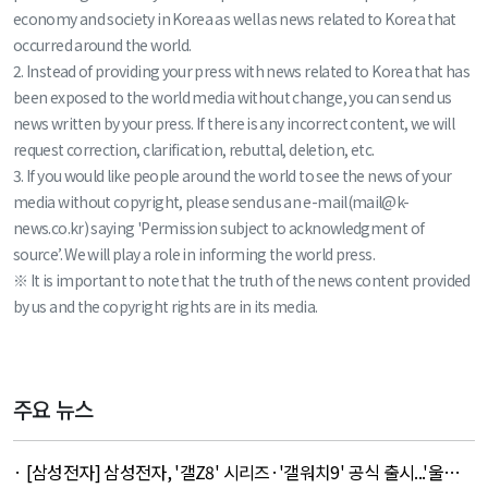
economy and society in Korea as well as news related to Korea that
occurred around the world.
2. Instead of providing your press with news related to Korea that has
been exposed to the world media without change, you can send us
news written by your press. If there is any incorrect content, we will
request correction, clarification, rebuttal, deletion, etc.
3. If you would like people around the world to see the news of your
media without copyright, please send us an e-mail(mail@k-
news.co.kr) saying 'Permission subject to acknowledgment of
source’. We will play a role in informing the world press.
※ It is important to note that the truth of the news content provided
by us and the copyright rights are in its media.
주요 뉴스
· [삼성전자] 삼성전자, '갤Z8' 시리즈·'갤워치9' 공식 출시...'울트