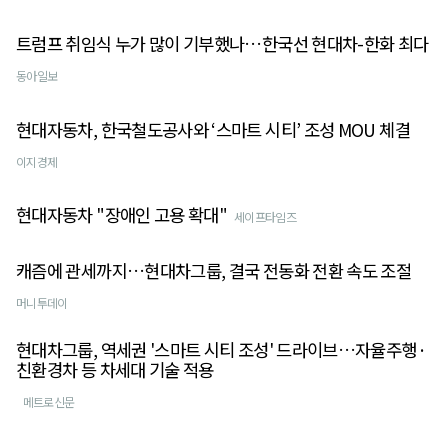
트럼프 취임식 누가 많이 기부했나…한국선 현대차-한화 최다
동아일보
현대자동차, 한국철도공사와 ‘스마트 시티’ 조성 MOU 체결
이지경제
현대자동차 "장애인 고용 확대"
세이프타임즈
캐즘에 관세까지…현대차그룹, 결국 전동화 전환 속도 조절
머니투데이
현대차그룹, 역세권 '스마트 시티 조성' 드라이브…자율주행·
친환경차 등 차세대 기술 적용
메트로신문