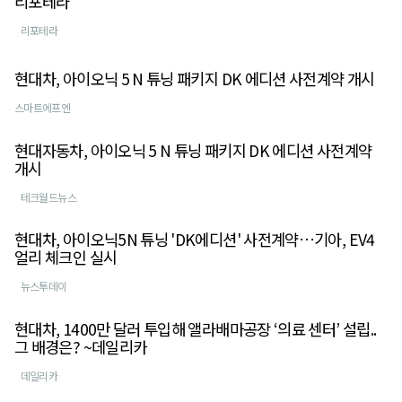
리포테라
리포테라
현대차, 아이오닉 5 N 튜닝 패키지 DK 에디션 사전계약 개시
스마트에프엔
현대자동차, 아이오닉 5 N 튜닝 패키지 DK 에디션 사전계약
개시
테크월드뉴스
현대차, 아이오닉5N 튜닝 'DK에디션' 사전계약…기아, EV4
얼리 체크인 실시
뉴스투데이
현대차, 1400만 달러 투입해 앨라배마공장 ‘의료 센터’ 설립..
그 배경은? ~데일리카
데일리카