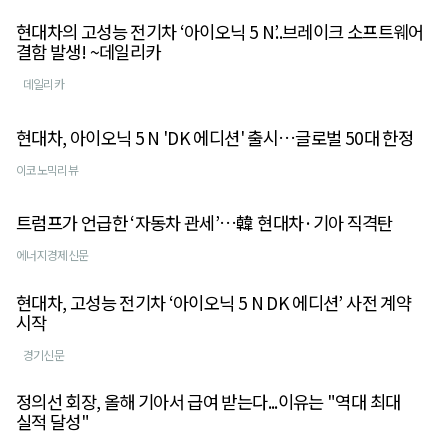
현대차의 고성능 전기차 ‘아이오닉 5 N’..브레이크 소프트웨어
결함 발생! ~데일리카
데일리카
현대차, 아이오닉 5 N 'DK 에디션' 출시…글로벌 50대 한정
이코노믹리뷰
트럼프가 언급한 ‘자동차 관세’…韓 현대차·기아 직격탄
에너지경제신문
현대차, 고성능 전기차 ‘아이오닉 5 N DK 에디션’ 사전 계약
시작
경기신문
정의선 회장, 올해 기아서 급여 받는다...이유는 "역대 최대
실적 달성"