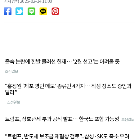
기사입력 2025-02-14 11:00
졸속 논란에 한발 물러선 헌재… ‘2월 선고’는 어려울 듯
조선일보
“홍장원 ‘체포 명단 메모’ 종류만 4가지… 작성 장소도 증언과
달라”
조선일보
트럼프, 상호관세 부과 공식 발표… 한국도 포함 가능성
조선일보
“트럼프, 반도체 보조금 재협상 검토”...삼성·SK도 축소 우려